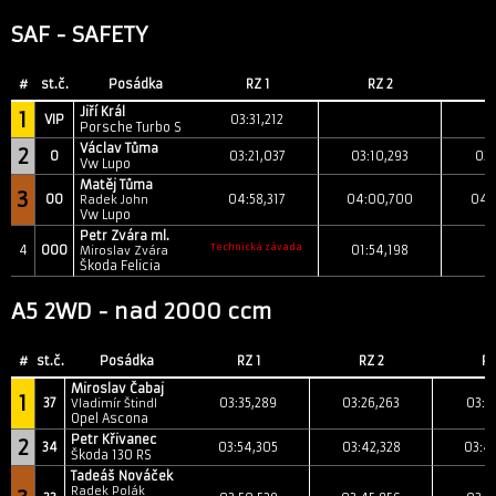
SAF - SAFETY
#
st.č.
Posádka
RZ 1
RZ 2
Jiří Král
1
VIP
03:31,212
Porsche Turbo S
Václav Tůma
2
0
03:21,037
03:10,293
03:
Vw Lupo
Matěj Tůma
3
00
04:58,317
04:00,700
04:
Radek John
Vw Lupo
Petr Zvára ml.
Technická závada
4
000
01:54,198
Miroslav Zvára
Škoda Felicia
A5 2WD - nad 2000 ccm
#
st.č.
Posádka
RZ 1
RZ 2
RZ
Miroslav Čabaj
1
37
03:35,289
03:26,263
03:2
Vladimír Štindl
Opel Ascona
Petr Křivanec
2
34
03:54,305
03:42,328
03:4
Škoda 130 RS
Tadeáš Nováček
Radek Polák