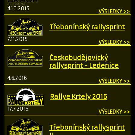
4.10.2015
VÝSLEDKY >>
Třebonínský rallysprint
7.11.2015
VÝSLEDKY >>
Českobudějovický
rallysprint - Ledenice
4.6.2016
VÝSLEDKY >>
Rallye Krtely 2016
17.7.2016
VÝSLEDKY >>
Třebonínský rallysprint