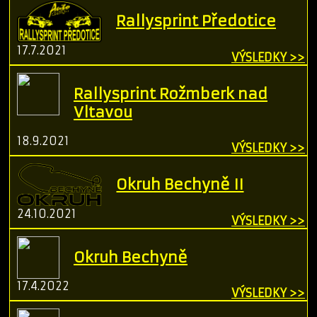
Rallysprint Předotice
17.7.2021
VÝSLEDKY >>
Rallysprint Rožmberk nad
Vltavou
18.9.2021
VÝSLEDKY >>
Okruh Bechyně II
24.10.2021
VÝSLEDKY >>
Okruh Bechyně
17.4.2022
VÝSLEDKY >>