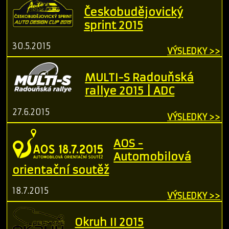
Českobudějovický
sprint 2015
30.5.2015
VÝSLEDKY >>
MULTI-S Radouňská
rallye 2015 | ADC
27.6.2015
VÝSLEDKY >>
AOS -
Automobilová
orientační soutěž
18.7.2015
VÝSLEDKY >>
Okruh II 2015