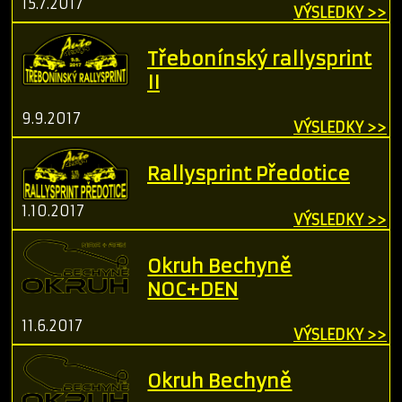
15.7.2017
VÝSLEDKY >>
Třebonínský rallysprint
II
9.9.2017
VÝSLEDKY >>
Rallysprint Předotice
1.10.2017
VÝSLEDKY >>
Okruh Bechyně
NOC+DEN
11.6.2017
VÝSLEDKY >>
Okruh Bechyně