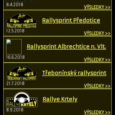
8.4.2018
VÝSLEDKY >>
Rallysprint Předotice
12.5.2018
VÝSLEDKY >>
Rallysprint Albrechtice n. Vlt.
16.6.2018
VÝSLEDKY >>
Třebonínský rallysprint
21.7.2018
VÝSLEDKY >>
Rallye Krtely
8.9.2018
VÝSLEDKY >>