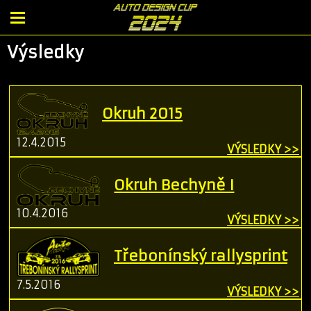
Výsledky
Okruh 2015
12.4.2015
VÝSLEDKY >>
Okruh Bechyně I
10.4.2016
VÝSLEDKY >>
Třebonínský rallysprint
7.5.2016
VÝSLEDKY >>