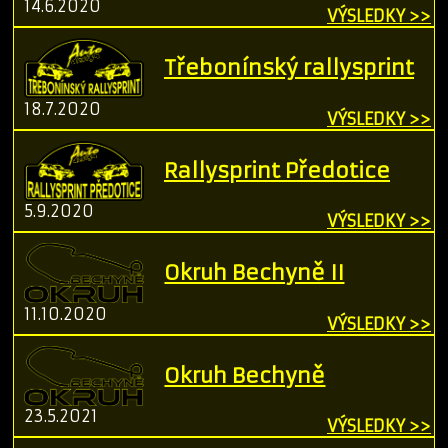
14.6.2020
VÝSLEDKY >>
Třebonínský rallysprint
18.7.2020
VÝSLEDKY >>
Rallysprint Předotice
5.9.2020
VÝSLEDKY >>
Okruh Bechyně II
11.10.2020
VÝSLEDKY >>
Okruh Bechyně
23.5.2021
VÝSLEDKY >>