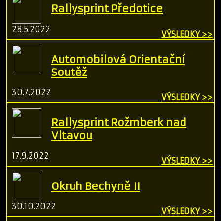
Rallysprint Předotice
28.5.2022
VÝSLEDKY >>
Automobilová Orientační
Soutěž
30.7.2022
VÝSLEDKY >>
Rallysprint Rožmberk nad
Vltavou
17.9.2022
VÝSLEDKY >>
Okruh Bechyně II
30.10.2022
VÝSLEDKY >>