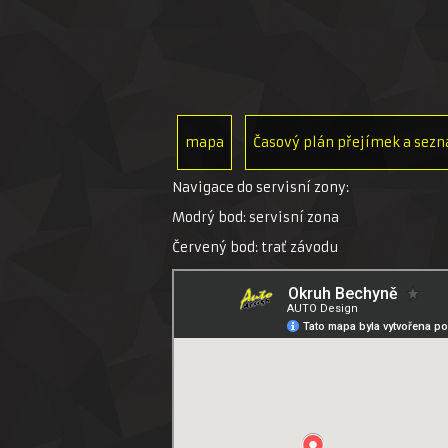
mapa
Časový plán přejímek a sezn
Navigace do servisní zony:
Modrý bod: servisní zona
Červený bod: trať závodu