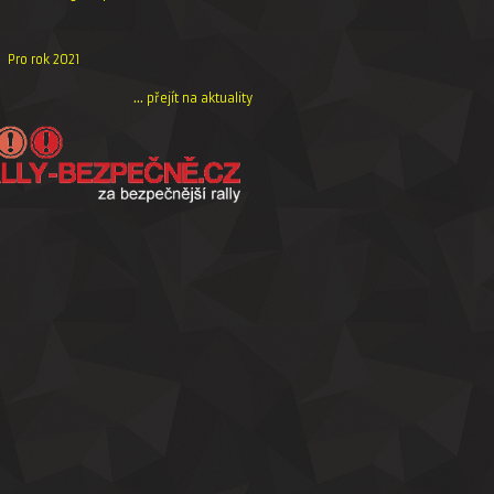
Pro rok 2021
... přejít na aktuality