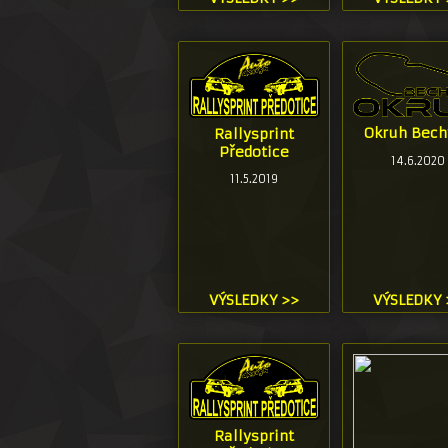
Okruh Bech
Rallysprint
Předotice
14.6.2020
11.5.2019
VÝSLEDKY >>
VÝSLEDKY 
Rallysprint