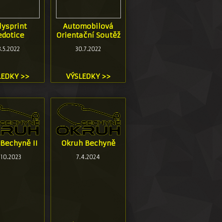
lysprint
Automobilová
edotice
Orientační Soutěž
.5.2022
30.7.2022
LEDKY >>
VÝSLEDKY >>
Bechyně II
Okruh Bechyně
.10.2023
7.4.2024