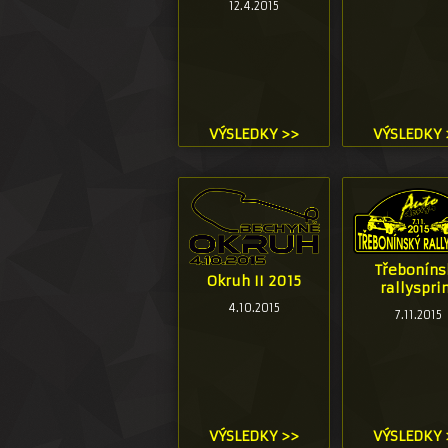
12.4.2015
VÝSLEDKY >>
VÝSLEDKY 
Třeboníns
Okruh II 2015
rallyspri
4.10.2015
7.11.2015
VÝSLEDKY >>
VÝSLEDKY 