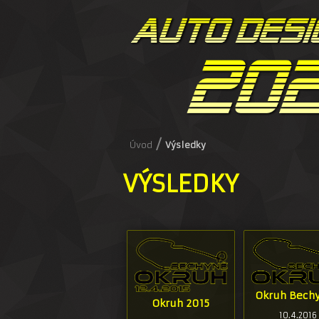
/
Úvod
Výsledky
VÝSLEDKY
Okruh Bechy
Okruh 2015
10.4.2016