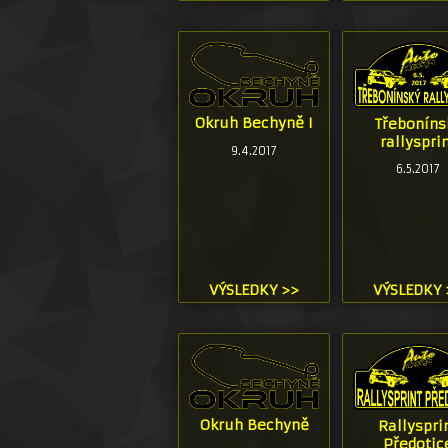
Okruh Bechyně I
Třeboníns
rallyspri
9.4.2017
6.5.2017
VÝSLEDKY >>
VÝSLEDKY 
Okruh Bechyně
Rallyspri
Předotic