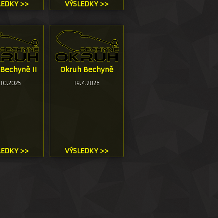
LEDKY >>
VÝSLEDKY >>
Bechyně II
Okruh Bechyně
.10.2025
19.4.2026
LEDKY >>
VÝSLEDKY >>