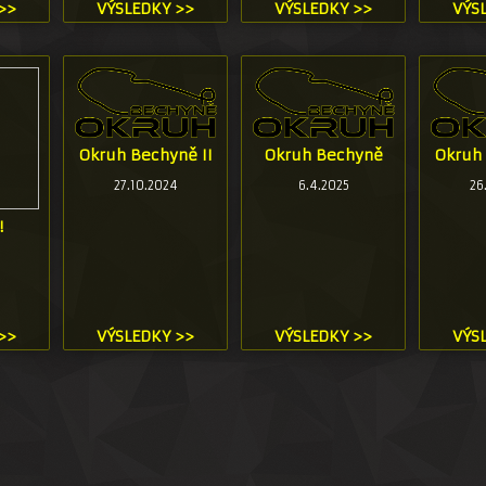
>>
VÝSLEDKY >>
VÝSLEDKY >>
VÝS
Okruh Bechyně II
Okruh Bechyně
Okruh 
27.10.2024
6.4.2025
26
!
>>
VÝSLEDKY >>
VÝSLEDKY >>
VÝS