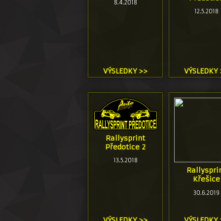
8.4.2018
12.5.2018
VÝSLEDKY >>
VÝSLEDKY 
Rallysprint
Předotice 2
13.5.2018
Rallyspri
Křešice
30.6.2019
VÝSLEDKY >>
VÝSLEDKY 