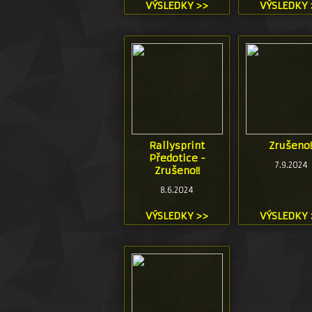
VÝSLEDKY >>
VÝSLEDKY 
Rallysprint
Zrušeno!
Předotice -
7.9.2024
Zrušeno!!
8.6.2024
VÝSLEDKY >>
VÝSLEDKY 